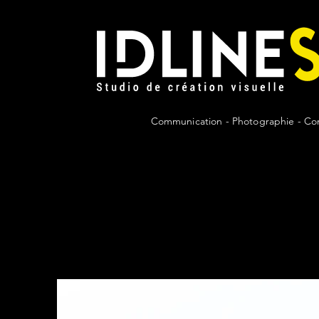
IDLineStudio
Communication - Photographie - Comm